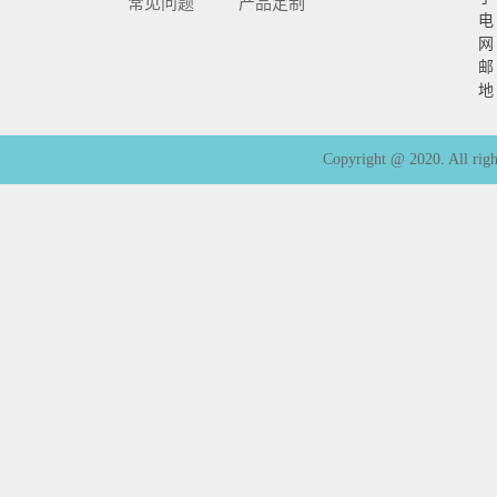
常见问题
产品定制
电 
网 
邮
地
Copyright @ 2020. 