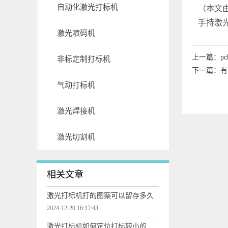
自动化激光打标机
（本文由
手持激光
激光喷码机
上一篇：
p
非标定制打标机
下一篇：
有
气动打标机
激光焊接机
激光切割机
相关文章
激光打标机打的图案可以留存多久
2024-12-20 16:17:43
激光打标机如何定位打标较小的零件物品