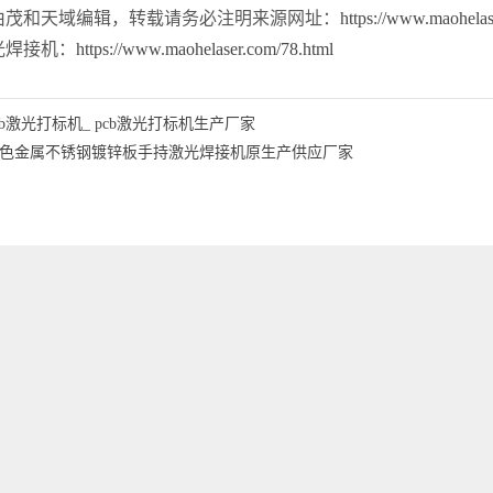
茂和天域编辑，转载请务必注明来源网址：
https://www.maohelas
焊接机：
https://www.maohelaser.com/78.html
cb激光打标机_ pcb激光打标机生产厂家
色金属不锈钢镀锌板手持激光焊接机原生产供应厂家