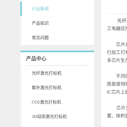
行业新闻
光纤
产品知识
工电器应
常见问题
芯片表面
行加工打
产品中心
多芯片生
光纤激光打标机
不同的产
质是很特
紫外激光打标机
IC芯片
CO2激光打标机
芯片光纤
置、体积
3D动态激光打标机