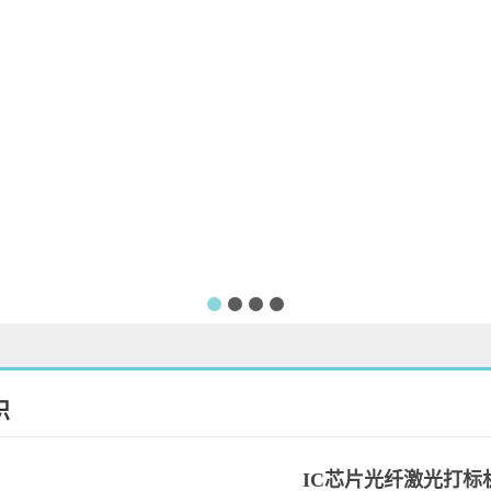
识
IC芯片光纤激光打标