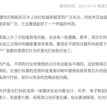
发布时间：2022-05-16
阅读
激光打标机
在芯片上的打标越来越受到广泛关注，的技术日益成
用非常广泛，它主要是起到了一个传输的作用。
上为了识别或其他功能，总会有一些图案、数字，而芯片的
标加工过程中的精度要求非常高，要求在不损伤元器件的前提下
产厂家都在使用芯片光纤激光打标机打标了。
品、不同的行业所使用的芯片的功能各不相同，这就使得芯
殊的，在我们长期的应用中或者是印刷中都很容易导致芯片的残
1
2
3
4
上面进行打标，就可以完全的忽略这些问题。
激光打标机采用一体模块化全内置设计，光学、电子和机械
更小、安装更万便，采用进口光纤激光器，标记更清晰观、在对